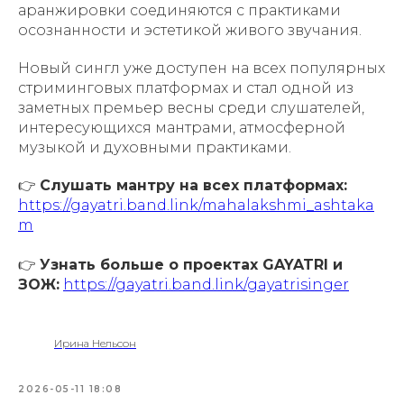
аранжировки соединяются с практиками
осознанности и эстетикой живого звучания.
Новый сингл уже доступен на всех популярных
стриминговых платформах и стал одной из
заметных премьер весны среди слушателей,
интересующихся мантрами, атмосферной
музыкой и духовными практиками.
​👉
Слушать мантру на всех платформах:
https://gayatri.band.link/mahalakshmi_ashtaka
m
​👉
Узнать больше о проектах GAYATRI и
ЗОЖ:
https://gayatri.band.link/gayatrisinger
Ирина Нельсон
2026-05-11 18:08