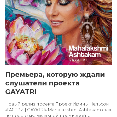
Премьера, которую ждали
слушатели проекта
GAYATRI
Новый релиз проекта Проект Ирины Нельсон
«ГАЯТРИ | GAYATRI» Mahalakshmi Ashtakam стал
не просто музыкальной премьерой, а