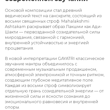
Основой композиции стал древний
ведический текст на санскрите, состоящий из
восьми священных строф. Mahalakshmi
Ashtakam раскрывает образ Лакшми как Ади-
Шакти — первозданной созидательной силы
мироздания, связанной с гармонией,
внутренней устойчивостью и энергией
процветания.
В новой интерпретации GAYATRI классическое
звучание мантры объединилось с
современным музыкальным продакшеном,
атмосферной электроникой и точным ритмом,
создающим глубокое медитативное поле.
Каждая из восьми строф символизирует
отдельную грань созидательной энергии — от
жизненной силы и ясности сознания до
эмоционального равновесия и внутренней
опоры.