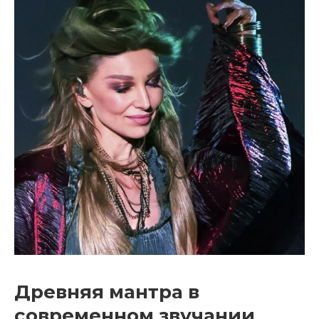
Древняя мантра в
современном звучании