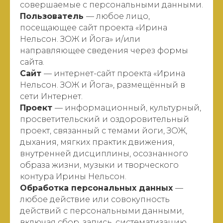
совершаемые с персональными данными.
Пользователь
— любое лицо,
посещающее сайт проекта «Ирина
Нельсон. ЗОЖ и Йога» и/или
направляющее сведения через формы
сайта.
Сайт
— интернет-сайт проекта «Ирина
Нельсон. ЗОЖ и Йога», размещённый в
сети Интернет.
Проект
— информационный, культурный,
просветительский и оздоровительный
проект, связанный с темами йоги, ЗОЖ,
дыхания, мягких практик движения,
внутренней дисциплины, осознанного
образа жизни, музыки и творческого
контура Ирины Нельсон.
Обработка персональных данных
—
любое действие или совокупность
действий с персональными данными,
включая сбор, запись, систематизацию,